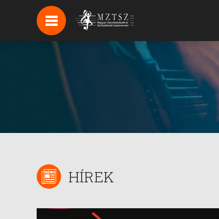
HÍREK
HÍRLEVÉL FELIRATKOZÁS
PODCAST
BACKSTAGE BEJELENTKEZÉS
HÍREK