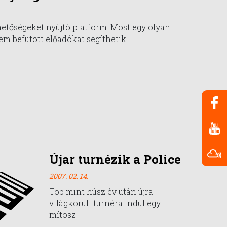
hetőségeket nyújtó platform. Most egy olyan
em befutott előadókat segíthetik.
Újar turnézik a Police
2007. 02. 14.
Töb mint húsz év után újra
világkörüli turnéra indul egy
mítosz