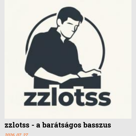
zzlotss - a barátságos basszus
2026. 07. 27.