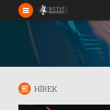
HÍREK
HÍRLEVÉL FELIRATKOZÁS
PODCAST
BACKSTAGE BEJELENTKEZÉS
HÍREK