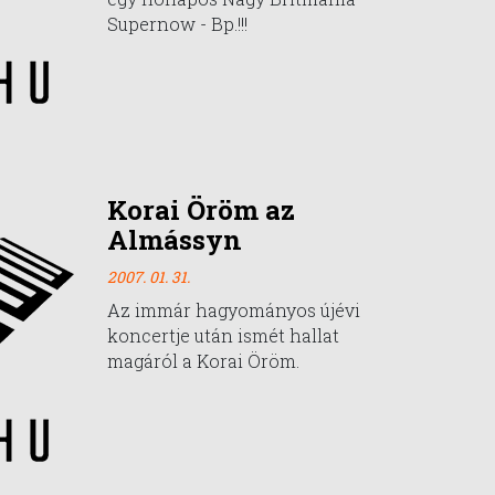
Supernow - Bp.!!!
Korai Öröm az
Almássyn
2007. 01. 31.
Az immár hagyományos újévi
koncertje után ismét hallat
magáról a Korai Öröm.