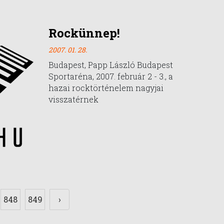
Rockünnep!
2007. 01. 28.
Budapest, Papp László Budapest
Sportaréna, 2007. február 2 - 3., a
hazai rocktörténelem nagyjai
visszatérnek
848
849
›