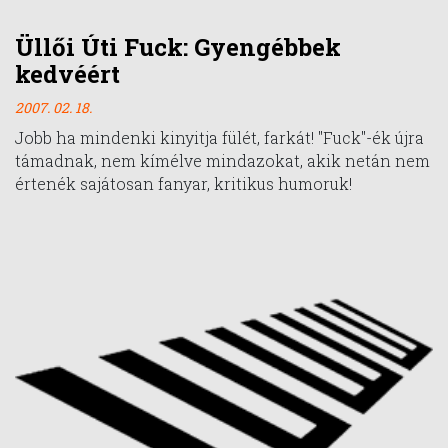
Üllői Úti Fuck: Gyengébbek
kedvéért
2007. 02. 18.
Jobb ha mindenki kinyitja fülét, farkát! "Fuck"-ék újra
támadnak, nem kímélve mindazokat, akik netán nem
értenék sajátosan fanyar, kritikus humoruk!