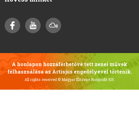
A honlapon hozzáférhetővé tett zenei művek
felhasználása az Artisjus engedélyével történik.
All rights reserved
© Magyar Élőzene Nonprofit Kft.