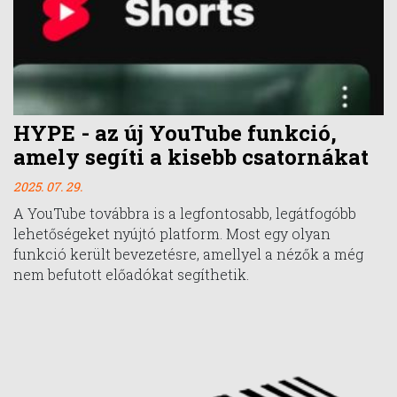
HYPE - az új YouTube funkció,
amely segíti a kisebb csatornákat
2025. 07. 29.
A YouTube továbbra is a legfontosabb, legátfogóbb
lehetőségeket nyújtó platform. Most egy olyan
funkció került bevezetésre, amellyel a nézők a még
nem befutott előadókat segíthetik.