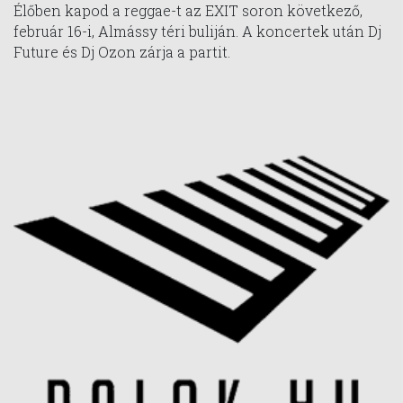
Élőben kapod a reggae-t az EXIT soron következő,
február 16-i, Almássy téri buliján. A koncertek után Dj
Future és Dj Ozon zárja a partit.