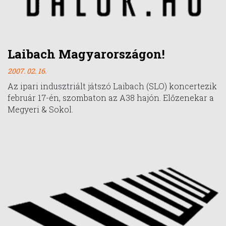
Laibach Magyarországon!
2007. 02. 16.
Az ipari indusztriált játszó Laibach (SLO) koncertezik
február 17-én, szombaton az A38 hajón. Előzenekar a
Megyeri & Sokol.