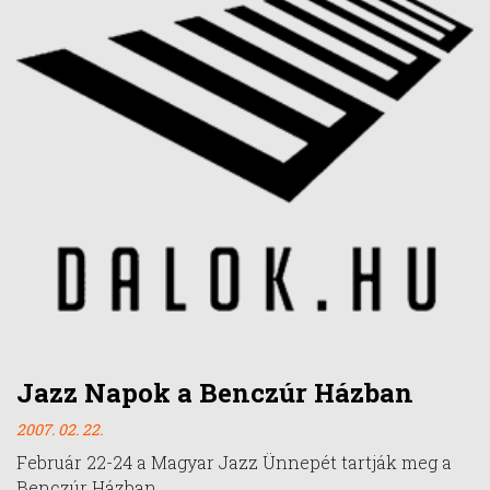
Jazz Napok a Benczúr Házban
2007. 02. 22.
Február 22-24 a Magyar Jazz Ünnepét tartják meg a
Benczúr Házban.