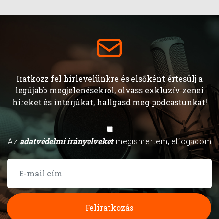
Iratkozz fel hírlevelünkre és elsőként értesülj a
legújabb megjelenésekről, olvass exkluzív zenei
híreket és interjúkat, hallgasd meg podcastunkat!
Az
adatvédelmi irányelveket
megismertem, elfogadom
Feliratkozás