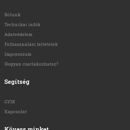
Rólunk
Technikai infók
Adatvédelem
Felhasználási feltételek
Impresszum
Hogyan csatlakozhatsz?
Segítség
GYIK
Kapcsolat
Kövess minket