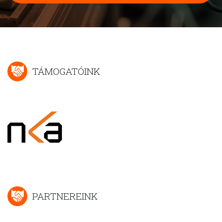
TÁMOGATÓINK
PARTNEREINK