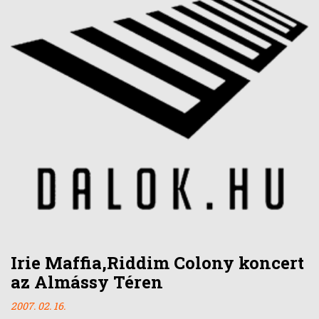
Irie Maffia,Riddim Colony koncert
az Almássy Téren
2007. 02. 16.