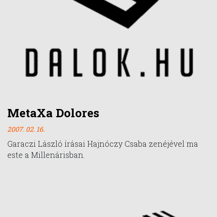
MetaXa Dolores
2007. 02. 16.
Garaczi László írásai Hajnóczy Csaba zenéjével ma
este a Millenárisban.