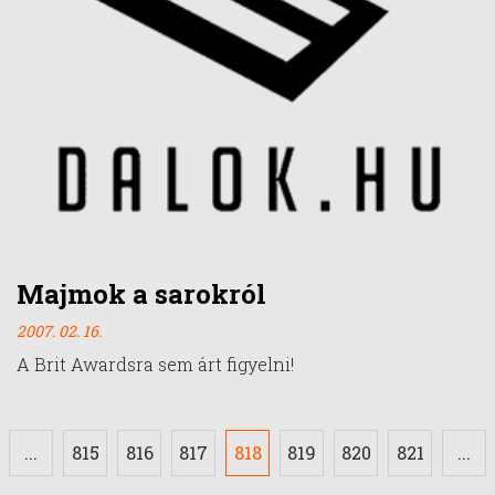
Majmok a sarokról
2007. 02. 16.
A Brit Awardsra sem árt figyelni!
...
815
816
817
818
819
820
821
...