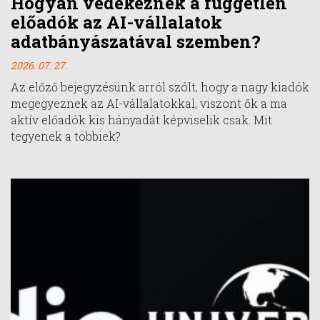
Hogyan védekeznek a független
előadók az AI-vállalatok
adatbányászatával szemben?
2026. 07. 27.
Az előző bejegyzésünk arról szólt, hogy a nagy kiadók
megegyeznek az AI-vállalatokkal, viszont ők a ma
aktív előadók kis hányadát képviselik csak. Mit
tegyenek a többiek?