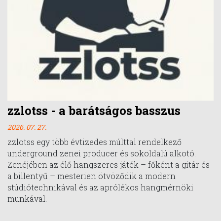
zzlotss - a barátságos basszus
2026. 07. 27.
zzlotss egy több évtizedes múlttal rendelkező
underground zenei producer és sokoldalú alkotó.
Zenéjében az élő hangszeres játék – főként a gitár és
a billentyű – mesterien ötvöződik a modern
stúdiótechnikával és az aprólékos hangmérnöki
munkával.