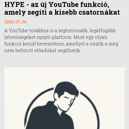
HYPE - az új YouTube funkció,
amely segíti a kisebb csatornákat
2025. 07. 29.
A YouTube továbbra is a legfontosabb, legátfogóbb
lehetőségeket nyújtó platform. Most egy olyan
funkció került bevezetésre, amellyel a nézők a még
nem befutott előadókat segíthetik.