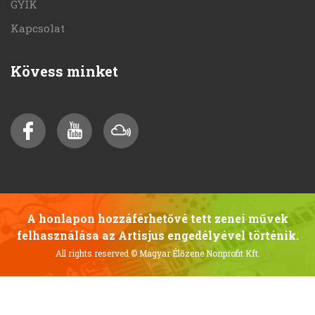
GYIK
Kapcsolat
Kövess minket
A honlapon hozzáférhetővé tett zenei művek
felhasználása az Artisjus engedélyével történik.
All rights reserved
© Magyar Élőzene Nonprofit Kft.