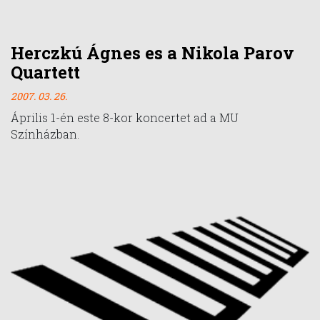
Herczkú Ágnes es a Nikola Parov
Quartett
2007. 03. 26.
Április 1-én este 8-kor koncertet ad a MU
Színházban.