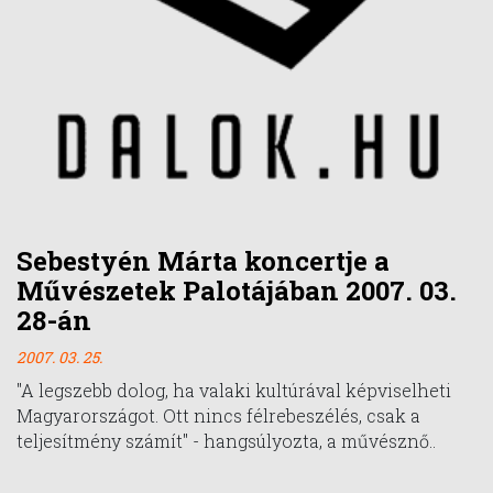
Sebestyén Márta koncertje a
Művészetek Palotájában 2007. 03.
28-án
2007. 03. 25.
"A legszebb dolog, ha valaki kultúrával képviselheti
Magyarországot. Ott nincs félrebeszélés, csak a
teljesítmény számít" - hangsúlyozta, a művésznő..