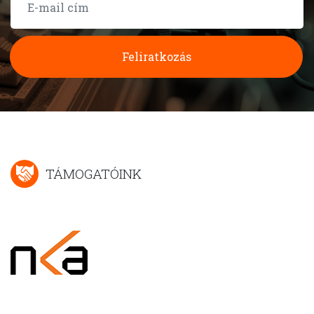
Feliratkozás
TÁMOGATÓINK