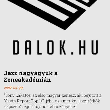
Jazz nagyágyúk a
Zeneakadémián
2007. 03. 20.
"Tony Lakatos, az első magyar zenész, aki bejutott a
"Gavin Report Top 10"-jébe, az amerikai jazz-rádiók
népszerűségi listájának élmezőnyébe."