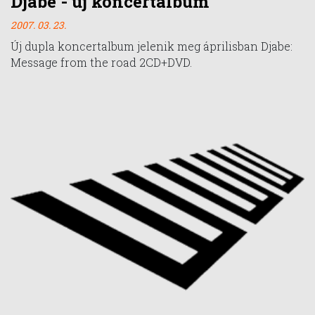
Djabe - új koncertalbum
2007. 03. 23.
Új dupla koncertalbum jelenik meg áprilisban Djabe:
Message from the road 2CD+DVD.