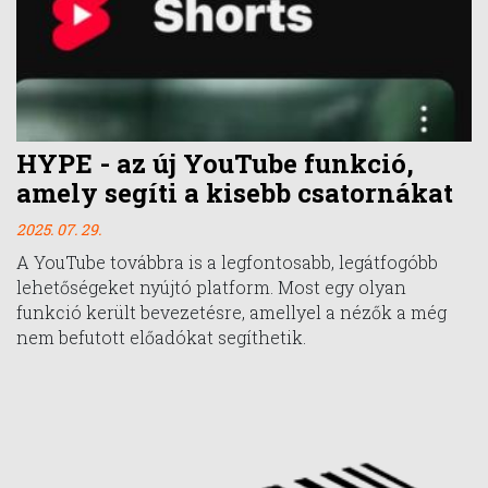
HYPE - az új YouTube funkció,
amely segíti a kisebb csatornákat
2025. 07. 29.
A YouTube továbbra is a legfontosabb, legátfogóbb
lehetőségeket nyújtó platform. Most egy olyan
funkció került bevezetésre, amellyel a nézők a még
nem befutott előadókat segíthetik.