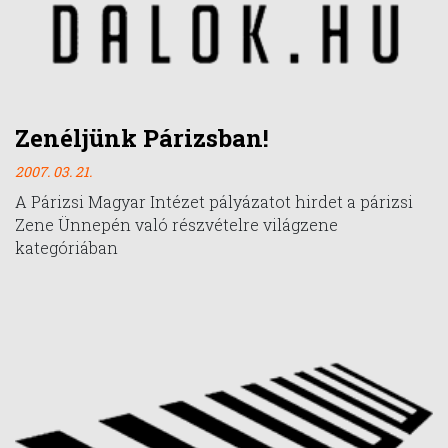
Zenéljünk Párizsban!
2007. 03. 21.
A Párizsi Magyar Intézet pályázatot hirdet a párizsi
Zene Ünnepén való részvételre világzene
kategóriában