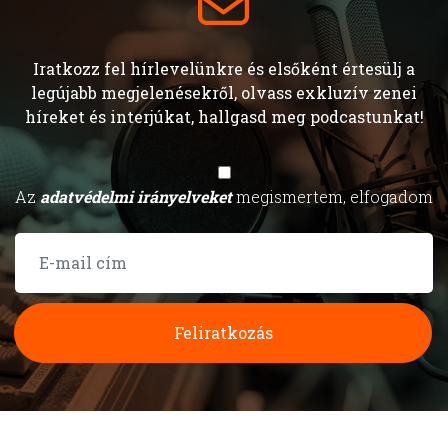
Iratkozz fel hírlevelünkre és elsőként értesülj a
legújabb megjelenésekről, olvass exkluzív zenei
híreket és interjúkat, hallgasd meg podcastunkat!
Az
adatvédelmi irányelveket
megismertem, elfogadom
Feliratkozás