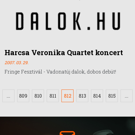
Harcsa Veronika Quartet koncert
2007. 03. 29.
Fringe Fesztivál - Vadonatúj dalok, dobos debüt!
...
809
810
811
812
813
814
815
...