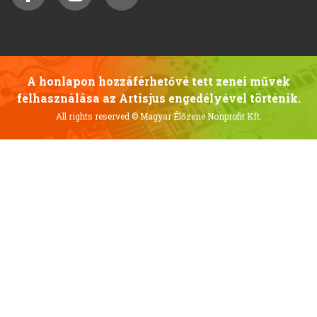
A honlapon hozzáférhetővé tett zenei művek
felhasználása az Artisjus engedélyével történik.
All rights reserved
© Magyar Élőzene Nonprofit Kft.