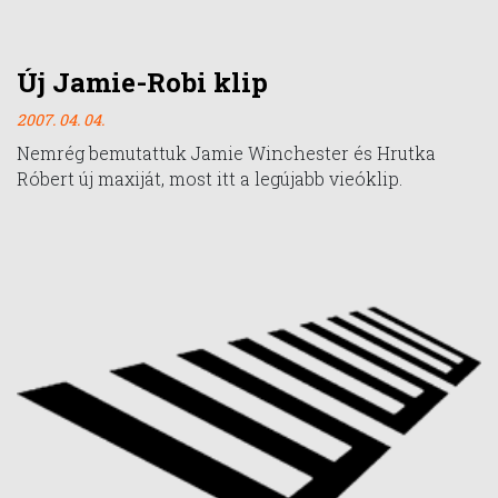
Új Jamie-Robi klip
2007. 04. 04.
Nemrég bemutattuk Jamie Winchester és Hrutka
Róbert új maxiját, most itt a legújabb vieóklip.