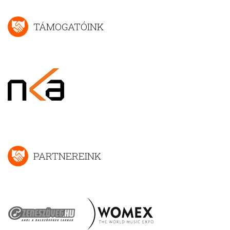
TÁMOGATÓINK
PARTNEREINK