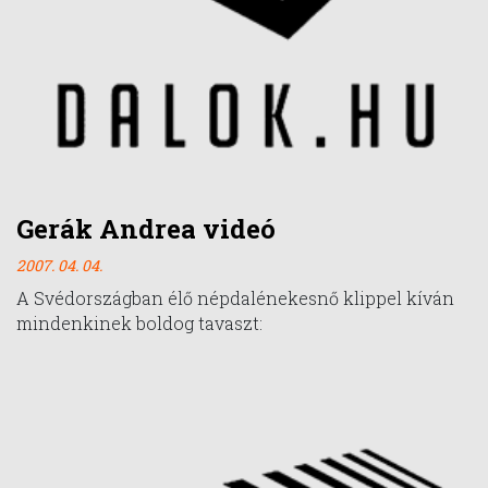
Gerák Andrea videó
2007. 04. 04.
A Svédországban élő népdalénekesnő klippel kíván
mindenkinek boldog tavaszt: