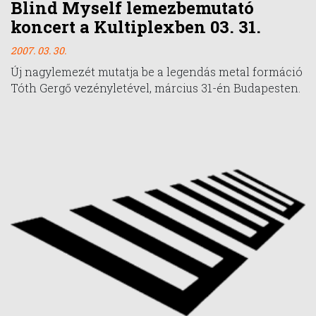
Blind Myself lemezbemutató
koncert a Kultiplexben 03. 31.
2007. 03. 30.
Új nagylemezét mutatja be a legendás metal formáció
Tóth Gergő vezényletével, március 31-én Budapesten.