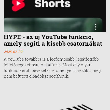
HYPE - az új YouTube funkció,
amely segíti a kisebb csatornákat
2025. 07. 29.
A YouTube továbbra is a legfontosabb, legátfogóbb
lehetőségeket nyújtó platform. Most egy olyan
funkció került bevezetésre, amellyel a nézők a még
nem befutott előadókat segíthetik.