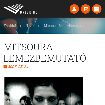
Főoldal
Hírek
Mitsoura lemezbemutató
MITSOURA
LEMEZBEMUTATÓ
2007. 05. 24.