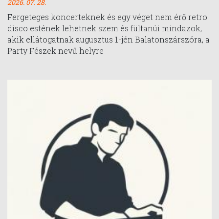
2026. 07. 28.
Fergeteges koncerteknek és egy véget nem érő retro
disco estének lehetnek szem és fültanúi mindazok,
akik ellátogatnak augusztus 1-jén Balatonszárszóra, a
Party Fészek nevű helyre