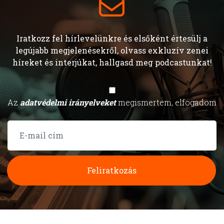
Iratkozz fel hírlevelünkre és elsőként értesülj a
legújabb megjelenésekről, olvass exkluzív zenei
híreket és interjúkat, hallgasd meg podcastunkat!
Az
adatvédelmi irányelveket
megismertem, elfogadom
Feliratkozás