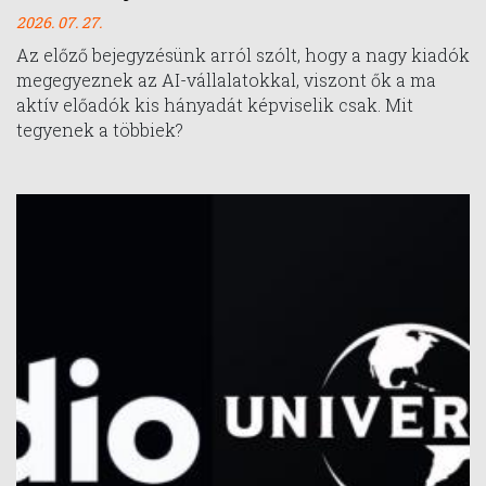
2026. 07. 27.
Az előző bejegyzésünk arról szólt, hogy a nagy kiadók
megegyeznek az AI-vállalatokkal, viszont ők a ma
aktív előadók kis hányadát képviselik csak. Mit
tegyenek a többiek?