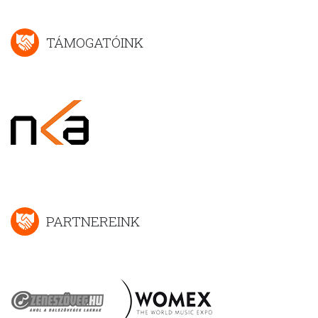
TÁMOGATÓINK
PARTNEREINK