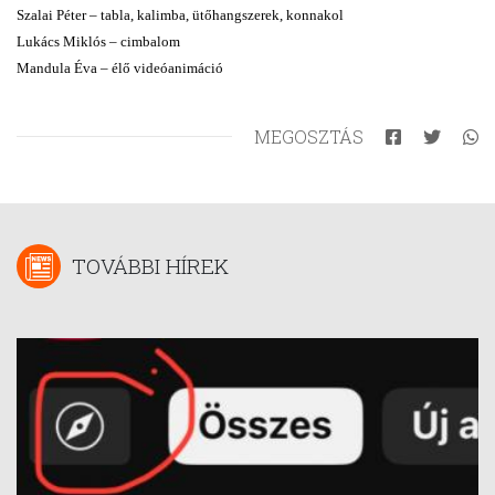
Szalai Péter – tabla, kalimba, ütőhangszerek, konnakol
Lukács Miklós – cimbalom
Mandula Éva – élő videóanimáció
MEGOSZTÁS
TOVÁBBI HÍREK