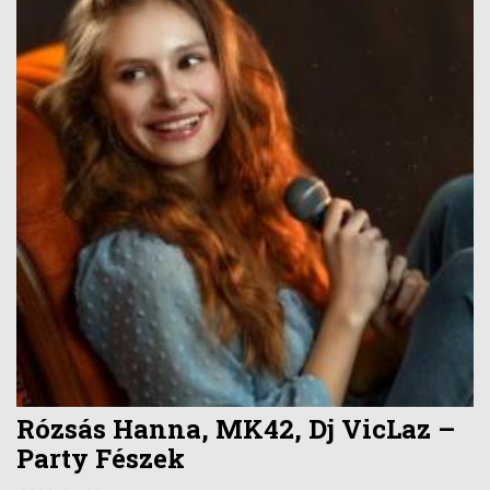
Rózsás Hanna, MK42, Dj VicLaz –
Party Fészek