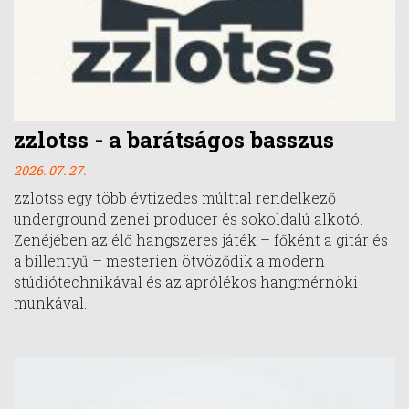
zzlotss - a barátságos basszus
2026. 07. 27.
zzlotss egy több évtizedes múlttal rendelkező
underground zenei producer és sokoldalú alkotó.
Zenéjében az élő hangszeres játék – főként a gitár és
a billentyű – mesterien ötvöződik a modern
stúdiótechnikával és az aprólékos hangmérnöki
munkával.