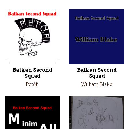
Balkan Second
Balkan Second
Squad
Squad
Petőfi
William Blake