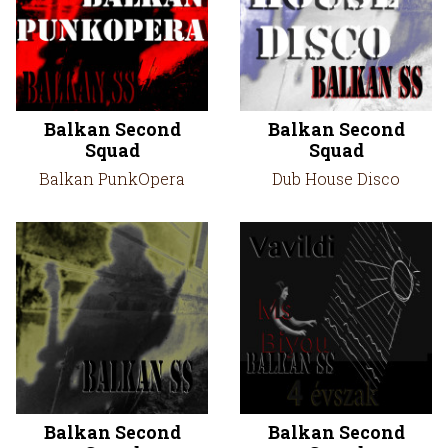
Balkan Second
Balkan Second
Squad
Squad
Balkan PunkOpera
Dub House Disco
Balkan Second
Balkan Second