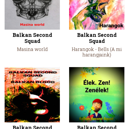
Balkan Second
Balkan Second
Squad
Squad
Masina world
Harangok - Bells (A mi
harangjaink)
Balkan Second
Balkan Second