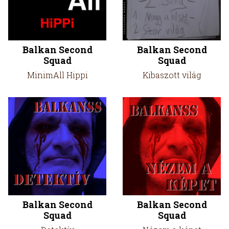
Balkan Second
Balkan Second
Squad
Squad
MinimAll Hippi
Kibaszott világ
Balkan Second
Balkan Second
Squad
Squad