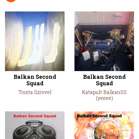
Balkan Second
Balkan Second
Squad
Squad
Tiszta Szívvel
Katapult BalkanSS
(yeeee)