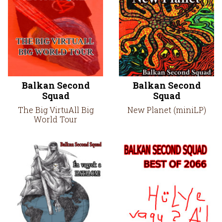
Balkan Second
Balkan Second
Squad
Squad
The Big VirtuAll Big
New Planet (miniLP)
World Tour