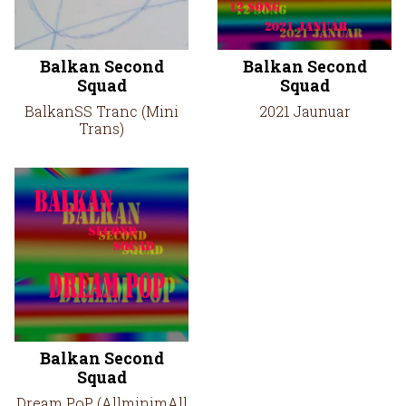
Balkan Second
Balkan Second
Squad
Squad
BalkanSS Tranc (Mini
2021 Jaunuar
Trans)
Balkan Second
Squad
Dream PoP (AllminimAll