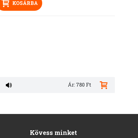
KOSÁRBA
Ár: 780 Ft
Kövess minket