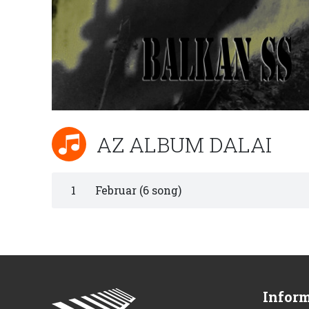
AZ ALBUM DALAI
1
Februar (6 song)
Infor