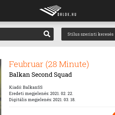
Stílus szerinti keresés
Feubruar (28 Minute)
Balkan Second Squad
Kiadó: BalkanSS
Eredeti megjelenés: 2021. 02. 22.
Digitális megjelenés: 2021. 03. 18.