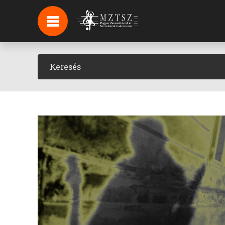
HÍREK
HÍRLEVÉL FELIRATKOZÁS
PODCAST
BACKSTAGE BEJELENTKEZÉS