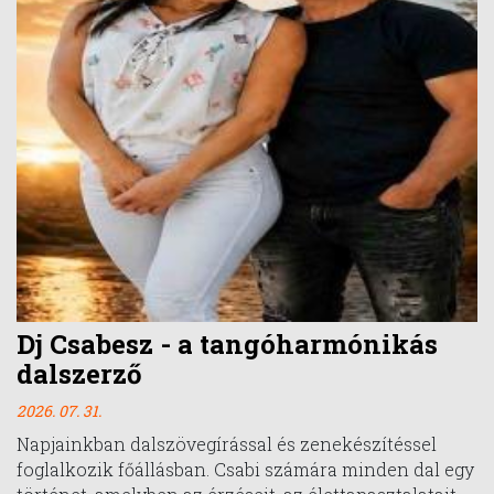
Dj Csabesz - a tangóharmónikás
dalszerző
2026. 07. 31.
Napjainkban dalszövegírással és zenekészítéssel
foglalkozik főállásban. Csabi számára minden dal egy