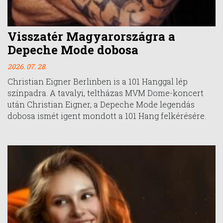
Visszatér Magyarországra a
Depeche Mode dobosa
2026. 07. 28.
Christian Eigner Berlinben is a 101 Hanggal lép
színpadra. A tavalyi, teltházas MVM Dome-koncert
után Christian Eigner, a Depeche Mode legendás
dobosa ismét igent mondott a 101 Hang felkérésére.