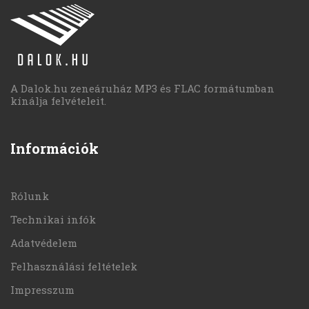
A Dalok.hu zeneáruház MP3 és FLAC formátumban
kínálja felvételeit.
Információk
Rólunk
Technikai infók
Adatvédelem
Felhasználási feltételek
Impresszum