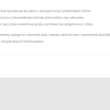
élja nyilvánosan beszélni a zeneipart érintő problémákról illetve
milyen új bemutatkozási formák jellemzőek a mai internetes
A helyszínen lehetőség nyílik a nyilvános beszélgetésre és vitára.
 néhány laptopot és internetet azok számára, akik helyben szeretnének kipróbál
 tárgyát képező lehetőségeket.