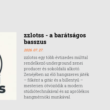
zzlotss - a barátságos
basszus
2026. 07. 27.
zzlotss egy több évtizedes múlttal
rendelkező underground zenei
producer és sokoldalú alkotó.
Zenéjében az élő hangszeres játék
– főként a gitár és a billentyű –
mesterien ötvöződik a modern
stúdiótechnikával és az aprólékos
hangmérnöki munkával.