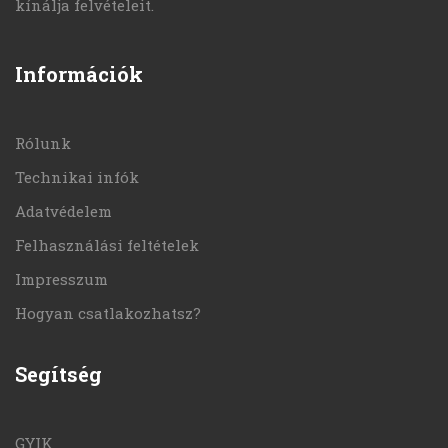
kínálja felvételeit.
Információk
Rólunk
Technikai infók
Adatvédelem
Felhasználási feltételek
Impresszum
Hogyan csatlakozhatsz?
Segítség
GYIK