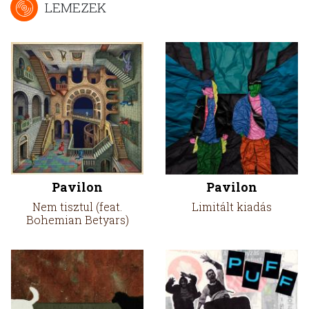
LEMEZEK
Pavilon
Pavilon
Nem tisztul (feat.
Limitált kiadás
Bohemian Betyars)