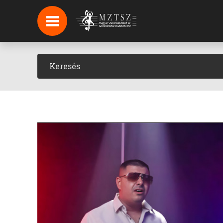
HÍREK
HÍRLEVÉL FELIRATKOZÁS
PODCAST
BACKSTAGE BEJELENTKEZÉS