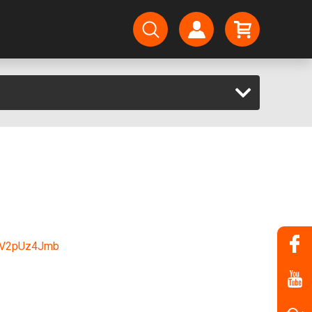
vuV2pUz4Jmb