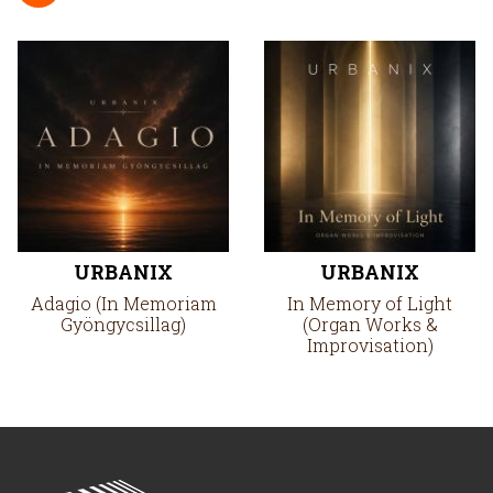
URBANIX
URBANIX
Adagio (In Memoriam
In Memory of Light
Gyöngycsillag)
(Organ Works &
Improvisation)