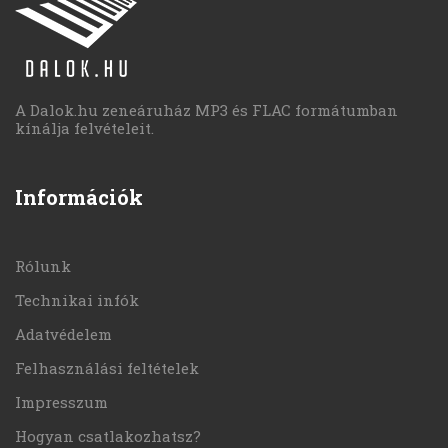
A Dalok.hu zeneáruház MP3 és FLAC formátumban
kínálja felvételeit.
Információk
Rólunk
Technikai infók
Adatvédelem
Felhasználási feltételek
Impresszum
Hogyan csatlakozhatsz?