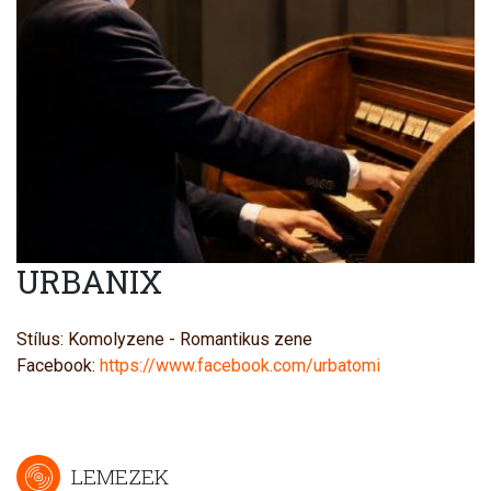
URBANIX
Stílus: Komolyzene - Romantikus zene
Facebook:
https://www.facebook.com/urbatomi
LEMEZEK