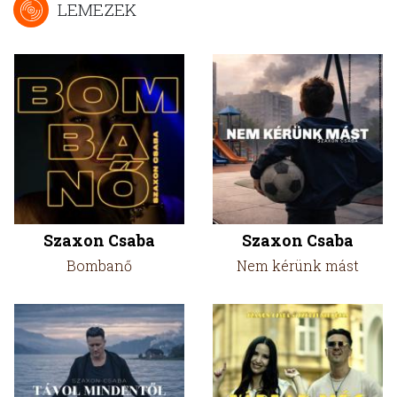
LEMEZEK
Szaxon Csaba
Szaxon Csaba
Bombanő
Nem kérünk mást