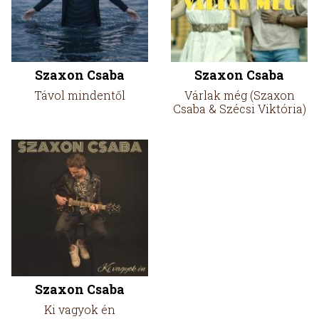
Szaxon Csaba
Szaxon Csaba
Távol mindentől
Várlak még (Szaxon
Csaba & Szécsi Viktória)
Szaxon Csaba
Ki vagyok én