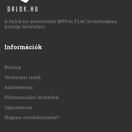
A Dalok.hu zeneáruház MP3 és FLAC formátumban
kínálja felvételeit.
Információk
Rólunk
Technikai infók
Adatvédelem
Felhasználási feltételek
Impresszum
Hogyan csatlakozhatsz?