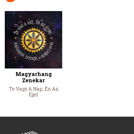
Magyarhang
Zenekar
Te Vagy A Nap, Én Az
Éjjel