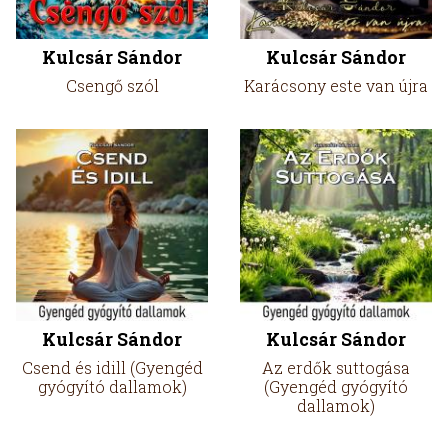
Kulcsár Sándor
Kulcsár Sándor
Csengő szól
Karácsony este van újra
Kulcsár Sándor
Kulcsár Sándor
Csend és idill (Gyengéd
Az erdők suttogása
gyógyító dallamok)
(Gyengéd gyógyító
dallamok)