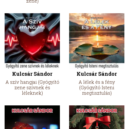
zene)
Kulcsár Sándor
Kulcsár Sándor
A szív hangjai (Gyógyító
A lélek és a fény
zene szívnek és
(Gyógyító Isteni
léleknek)
megtisztulás)