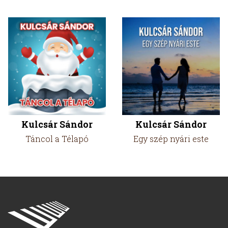
Kulcsár Sándor
Kulcsár Sándor
Táncol a Télapó
Egy szép nyári este