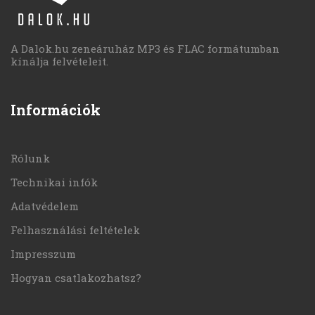
A Dalok.hu zeneáruház MP3 és FLAC formátumban
kínálja felvételeit.
Információk
Rólunk
Technikai infók
Adatvédelem
Felhasználási feltételek
Impresszum
Hogyan csatlakozhatsz?