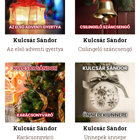
Kulcsár Sándor
Kulcsár Sándor
Az első adventi gyertya
Csilingelő száncsengő
Kulcsár Sándor
Kulcsár Sándor
Karácsonyváró
Ünnepek ünnepe