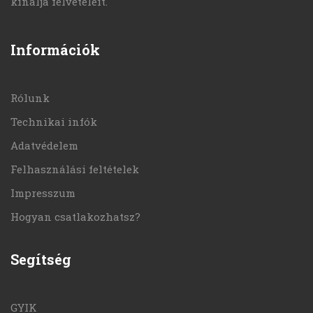
kínálja felvételeit.
Információk
Rólunk
Technikai infók
Adatvédelem
Felhasználási feltételek
Impresszum
Hogyan csatlakozhatsz?
Segítség
GYIK