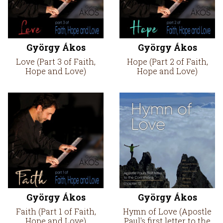
György Ákos
György Ákos
Love (Part 3 of Faith,
Hope (Part 2 of Faith,
Hope and Love)
Hope and Love)
György Ákos
György Ákos
Faith (Part 1 of Faith,
Hymn of Love (Apostle
Hope and Love)
Paul's first letter to the