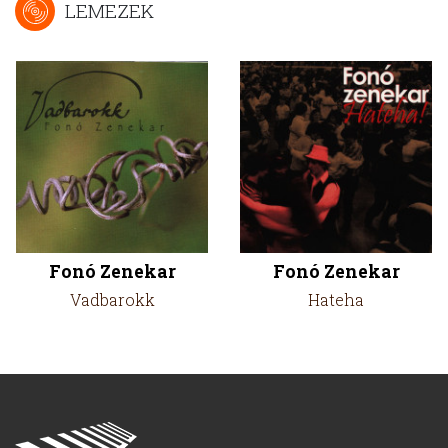
LEMEZEK
Fonó Zenekar
Fonó Zenekar
Vadbarokk
Hateha