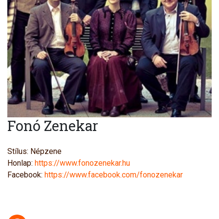
Fonó Zenekar
Stílus: Népzene
Honlap:
https://www.fonozenekar.hu
Facebook:
https://www.facebook.com/fonozenekar