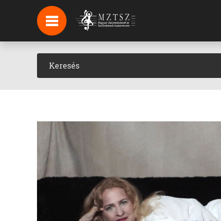
HÍREK
HÍRLEVÉL FELIRATKOZÁS
PODCAST
BACKSTAGE BEJELENTKEZÉS