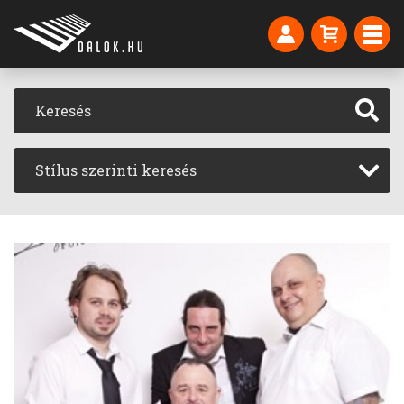
Stílus szerinti keresés