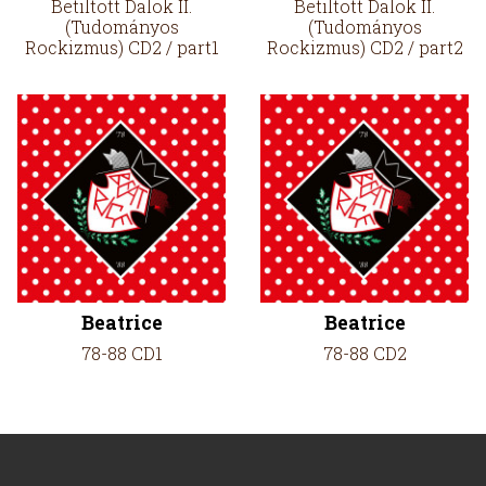
Betiltott Dalok II.
Betiltott Dalok II.
(Tudományos
(Tudományos
Rockizmus) CD2 / part1
Rockizmus) CD2 / part2
Beatrice
Beatrice
78-88 CD1
78-88 CD2