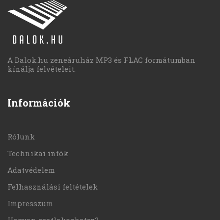
A Dalok.hu zeneáruház MP3 és FLAC formátumban
kínálja felvételeit.
Információk
Rólunk
Technikai infók
Adatvédelem
Felhasználási feltételek
Impresszum