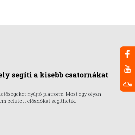
ly segíti a kisebb csatornákat
hetőségeket nyújtó platform. Most egy olyan
em befutott előadókat segíthetik.