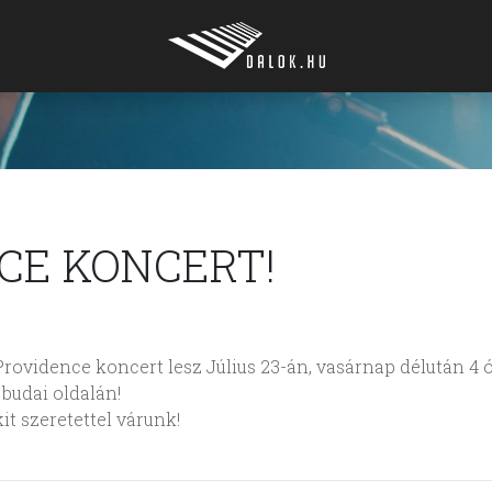
CE KONCERT!
Providence koncert lesz Július 23-án, vasárnap délután 4 ó
budai oldalán!
t szeretettel várunk!