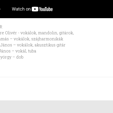
R:
re Olivér - vokálok, mandolin, gitárok,
amás – vokálok, szájharmonikák
János – vokálok, akusztikus gitár
ános – vokál, tuba
György – dob