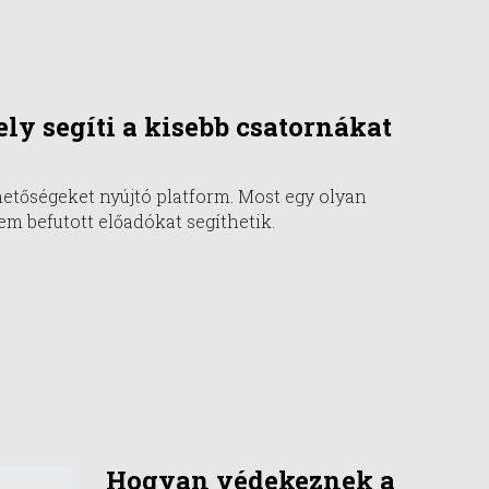
ly segíti a kisebb csatornákat
hetőségeket nyújtó platform. Most egy olyan
em befutott előadókat segíthetik.
Hogyan védekeznek a