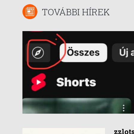
TOVÁBBI HÍREK
zzlot