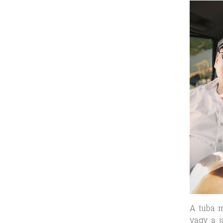
A tuba 
vagy a 