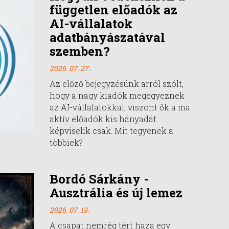
független előadók az
AI-vállalatok
adatbányászatával
szemben?
2026. 07. 27.
Az előző bejegyzésünk arról szólt,
hogy a nagy kiadók megegyeznek
az AI-vállalatokkal, viszont ők a ma
aktív előadók kis hányadát
képviselik csak. Mit tegyenek a
többiek?
Bordó Sárkány -
Ausztrália és új lemez
2026. 07. 13.
A csapat nemrég tért haza egy