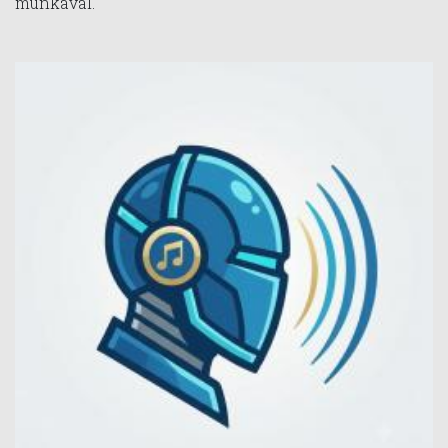
munkával.