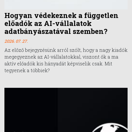
Hogyan védekeznek a független
előadók az AI-vállalatok
adatbányászatával szemben?
2026. 07. 27.
Az előző bejegyzésünk arról szólt, hogy a nagy kiadók
megegyeznek az AI-vállalatokkal, viszont ők a ma
aktív előadók kis hányadát képviselik csak. Mit
tegyenek a többiek?