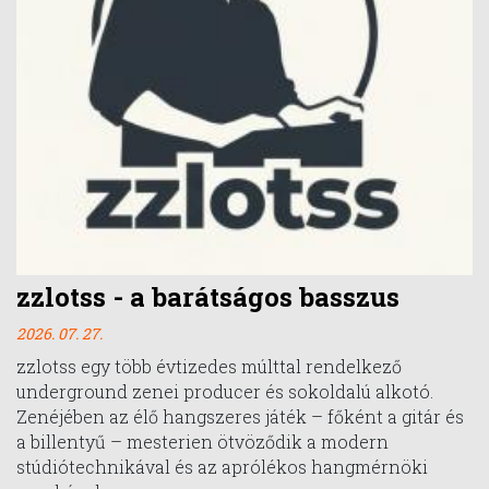
zzlotss - a barátságos basszus
2026. 07. 27.
zzlotss egy több évtizedes múlttal rendelkező
underground zenei producer és sokoldalú alkotó.
Zenéjében az élő hangszeres játék – főként a gitár és
a billentyű – mesterien ötvöződik a modern
stúdiótechnikával és az aprólékos hangmérnöki