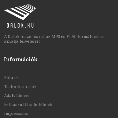
A Dalok.hu zeneáruház MP3 és FLAC formátumban
kínálja felvételeit.
Információk
Rólunk
Technikai infók
Adatvédelem
Felhasználási feltételek
Impresszum