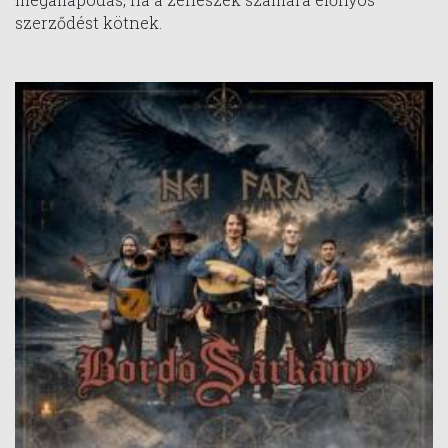
szerződést kötnek.