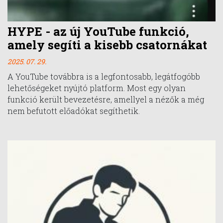
HYPE - az új YouTube funkció,
amely segíti a kisebb csatornákat
2025. 07. 29.
A YouTube továbbra is a legfontosabb, legátfogóbb
lehetőségeket nyújtó platform. Most egy olyan
funkció került bevezetésre, amellyel a nézők a még
nem befutott előadókat segíthetik.