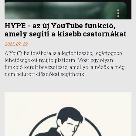
HYPE - az új YouTube funkció,
amely segíti a kisebb csatornákat
2025. 07. 29.
A YouTube továbbra is a legfontosabb, legátfogóbb
lehetőségeket nyújtó platform. Most egy olyan
funkció került bevezetésre, amellyel a nézők a még
nem befutott előadókat segíthetik.