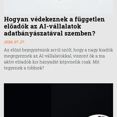
Hogyan védekeznek a független
előadók az AI-vállalatok
adatbányászatával szemben?
2026. 07. 27.
Az előző bejegyzésünk arról szólt, hogy a nagy kiadók
megegyeznek az AI-vállalatokkal, viszont ők a ma
aktív előadók kis hányadát képviselik csak. Mit
tegyenek a többiek?