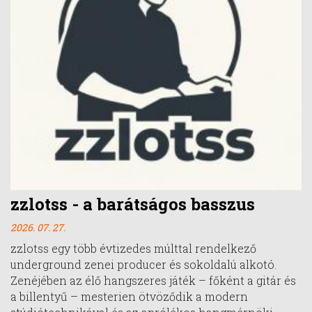
zzlotss - a barátságos basszus
2026. 07. 27.
zzlotss egy több évtizedes múlttal rendelkező
underground zenei producer és sokoldalú alkotó.
Zenéjében az élő hangszeres játék – főként a gitár és
a billentyű – mesterien ötvöződik a modern