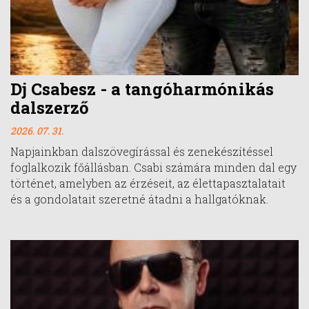
Dj Csabesz - a tangóharmónikás
dalszerző
2026. 07. 31.
Napjainkban dalszövegírással és zenekészítéssel
foglalkozik főállásban. Csabi számára minden dal egy
történet, amelyben az érzéseit, az élettapasztalatait
és a gondolatait szeretné átadni a hallgatóknak.