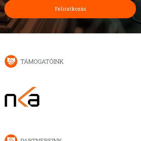
Feliratkozás
TÁMOGATÓINK
PARTNEREINK