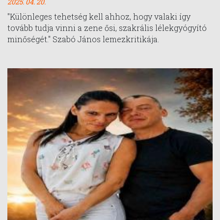
2025. 04. 20.
"Különleges tehetség kell ahhoz, hogy valaki így
tovább tudja vinni a zene ősi, szakrális lélekgyógyító
minőségét." Szabó János lemezkritikája.