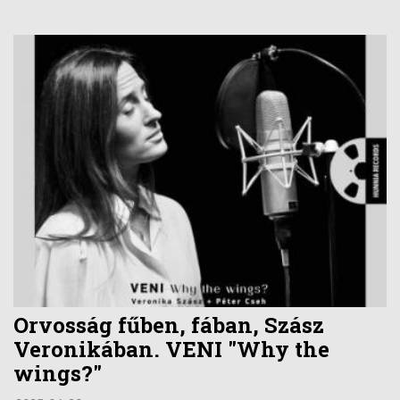
Orvosság fűben, fában, Szász
Veronikában. VENI "Why the
wings?"