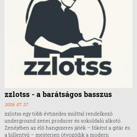
zzlotss - a barátságos basszus
2026. 07. 27.
zzlotss egy több évtizedes múlttal rendelkező
underground zenei producer és sokoldalú alkotó.
Zenéjében az élő hangszeres játék – főként a gitár és
a billentyű – mesterien ötvöződik a modern