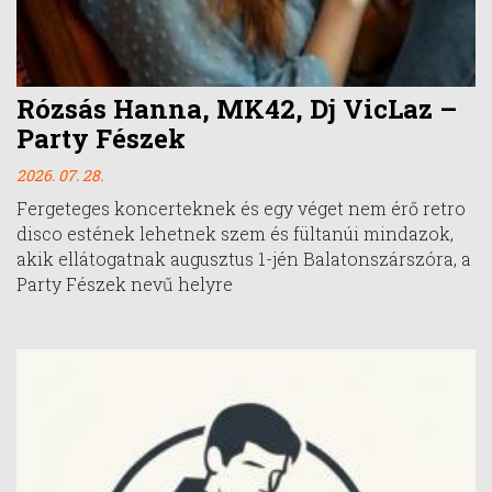
Rózsás Hanna, MK42, Dj VicLaz –
Party Fészek
2026. 07. 28.
Fergeteges koncerteknek és egy véget nem érő retro
disco estének lehetnek szem és fültanúi mindazok,
akik ellátogatnak augusztus 1-jén Balatonszárszóra, a
Party Fészek nevű helyre