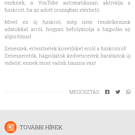
ezeknek, a YouTube automatikusan aktiválja a
funkciót, ha az adott országban elérhető.
Mivel ez új funkció, még nem rendelkezünk
adatokkal arról, hogyan befolyásolja a hájpolás az
algoritmust.
Zenészek, értesítsétek követőiket erről a funkcióról!
Zeneszeretők, hájpoljátok kedvenceitek, barátaitok új
videóit, ennek most valódi haszna van!
MEGOSZTÁS
TOVÁBBI HÍREK