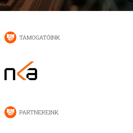
TÁMOGATÓINK
PARTNEREINK