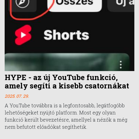
HYPE - az új YouTube funkció,
amely segíti a kisebb csatornákat
2025. 07. 29.
A YouTube továbbra is a legfontosabb, legátfogóbb
lehetőségeket nyújtó platform. Most egy olyan
funkció került bevezetésre, amellyel a nézők a még
nem befutott előadókat segíthetik.