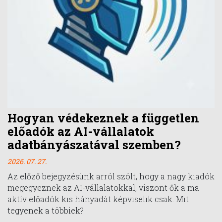
Hogyan védekeznek a független
előadók az AI-vállalatok
adatbányászatával szemben?
2026. 07. 27.
Az előző bejegyzésünk arról szólt, hogy a nagy kiadók
megegyeznek az AI-vállalatokkal, viszont ők a ma
aktív előadók kis hányadát képviselik csak. Mit
tegyenek a többiek?