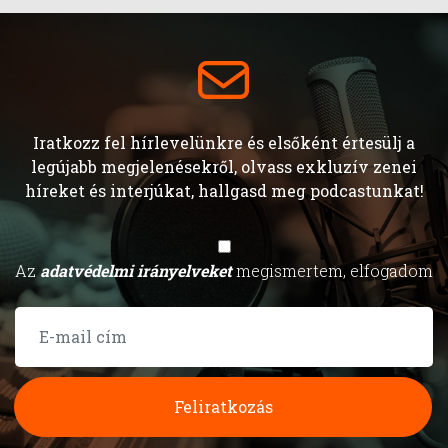
Iratkozz fel hírlevelünkre és elsőként értesülj a
legújabb megjelenésekről, olvass exkluzív zenei
híreket és interjúkat, hallgasd meg podcastunkat!
Az
adatvédelmi irányelveket
megismertem, elfogadom
Feliratkozás