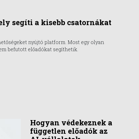
ly segíti a kisebb csatornákat
hetőségeket nyújtó platform. Most egy olyan
em befutott előadókat segíthetik.
Hogyan védekeznek a
független előadók az