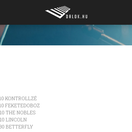
1:10 KONTROLLZÉ
2:10 FEKETEDOBOZ
3:10 THE NOBLES
:10 LINCOLN
1:30 BETTERFLY