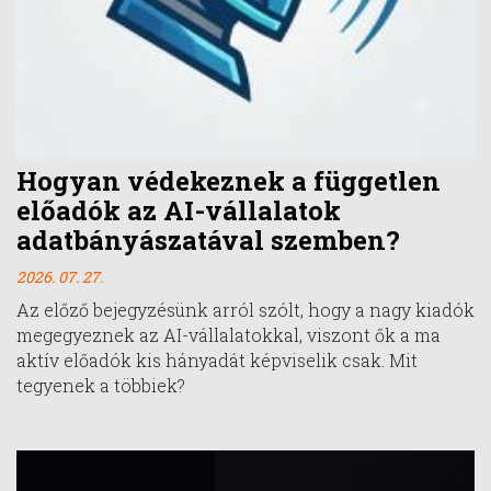
Hogyan védekeznek a független
előadók az AI-vállalatok
adatbányászatával szemben?
2026. 07. 27.
Az előző bejegyzésünk arról szólt, hogy a nagy kiadók
megegyeznek az AI-vállalatokkal, viszont ők a ma
aktív előadók kis hányadát képviselik csak. Mit
tegyenek a többiek?