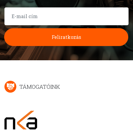
Feliratkozás
TÁMOGATÓINK