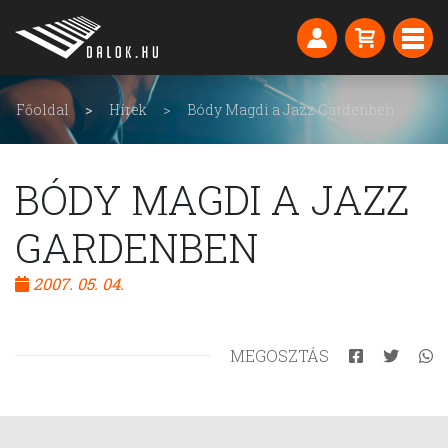
Főoldal
Hírek
Bódy Magdi a Jazz Gardenben
BÓDY MAGDI A JAZZ
GARDENBEN
2007. 05. 04.
MEGOSZTÁS