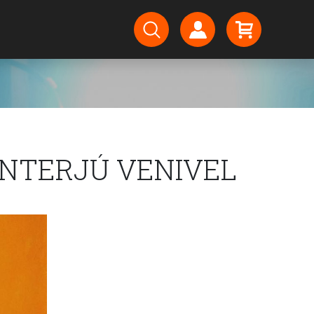
INTERJÚ VENIVEL