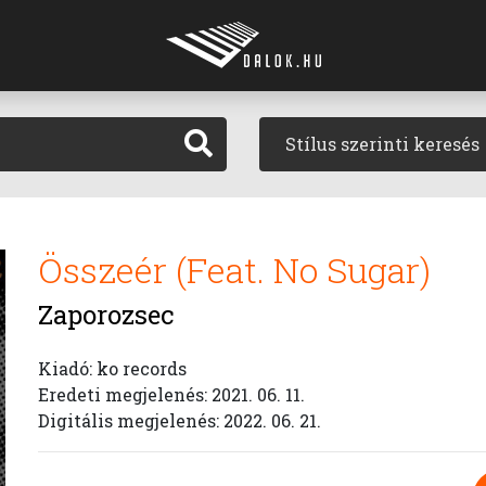
Stílus szerinti keresés
Összeér (Feat. No Sugar)
Zaporozsec
Kiadó: ko records
Eredeti megjelenés: 2021. 06. 11.
Digitális megjelenés: 2022. 06. 21.