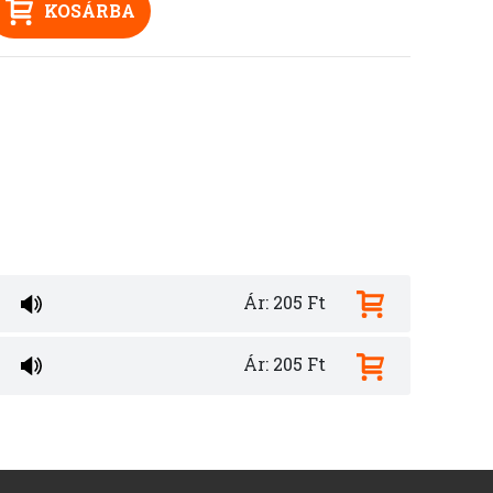
KOSÁRBA
Ár: 205 Ft
Ár: 205 Ft