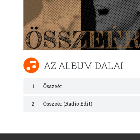
AZ ALBUM DALAI
1
Összeér
2
Összeér (Radio Edit)