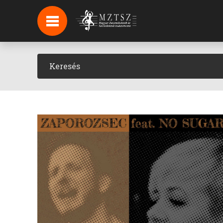
HÍREK
HÍRLEVÉL FELIRATKOZÁS
PODCAST
BACKSTAGE BEJELENTKEZÉS