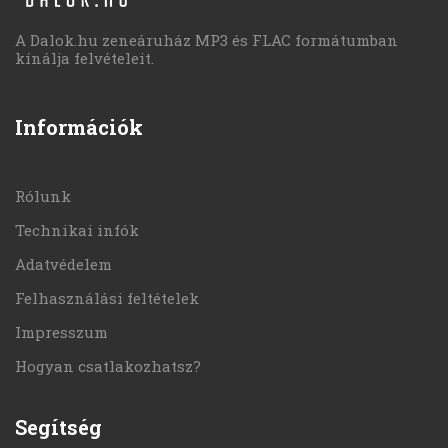
A Dalok.hu zeneáruház MP3 és FLAC formátumban
kínálja felvételeit.
Információk
Rólunk
Technikai infók
Adatvédelem
Felhasználási feltételek
Impresszum
Hogyan csatlakozhatsz?
Segítség