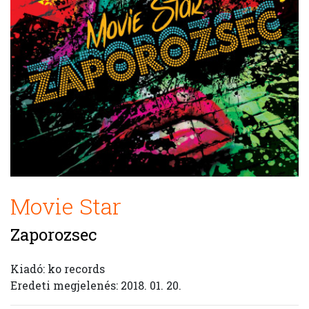
Movie Star
Zaporozsec
Kiadó: ko records
Eredeti megjelenés: 2018. 01. 20.