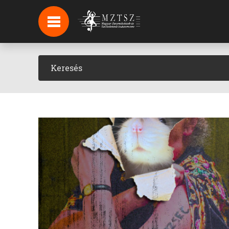
HÍREK
HÍRLEVÉL FELIRATKOZÁS
PODCAST
BACKSTAGE BEJELENTKEZÉS