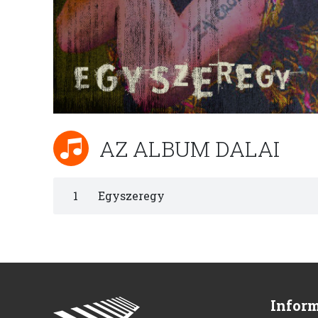
AZ ALBUM DALAI
1
Egyszeregy
Infor