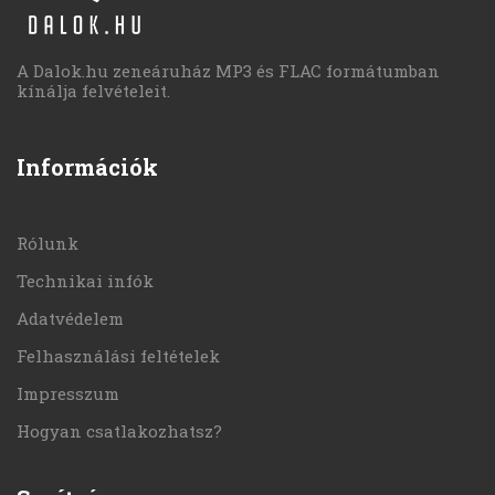
A Dalok.hu zeneáruház MP3 és FLAC formátumban
kínálja felvételeit.
Információk
Rólunk
Technikai infók
Adatvédelem
Felhasználási feltételek
Impresszum
Hogyan csatlakozhatsz?