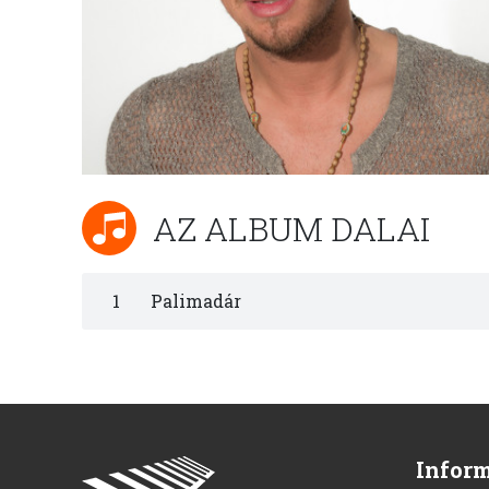
AZ ALBUM DALAI
1
Palimadár
Infor