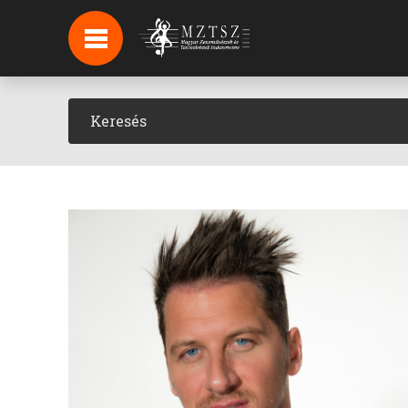
HÍREK
HÍRLEVÉL FELIRATKOZÁS
PODCAST
BACKSTAGE BEJELENTKEZÉS