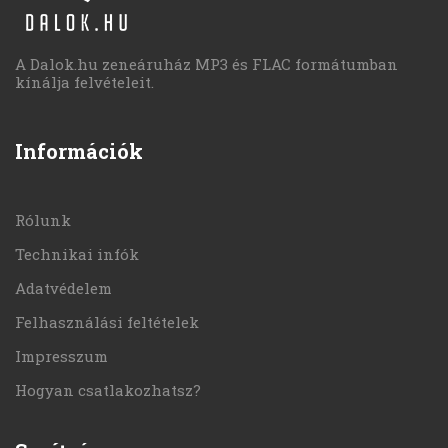
A Dalok.hu zeneáruház MP3 és FLAC formátumban
kínálja felvételeit.
Információk
Rólunk
Technikai infók
Adatvédelem
Felhasználási feltételek
Impresszum
Hogyan csatlakozhatsz?