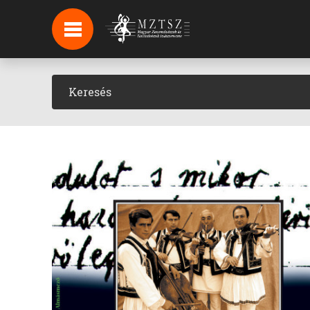
HÍREK
HÍRLEVÉL FELIRATKOZÁS
PODCAST
BACKSTAGE BEJELENTKEZÉS