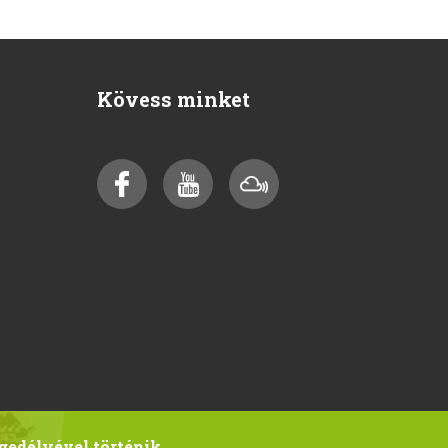
Kövess minket
gedélyével történik.