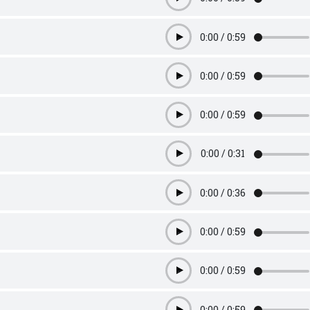
Play
0:00
/
0:59
Play
0:00
/
0:59
Play
0:00
/
0:59
Play
0:00
/
0:31
Play
0:00
/
0:36
Play
0:00
/
0:59
Play
0:00
/
0:59
Play
0:00
/
0:59