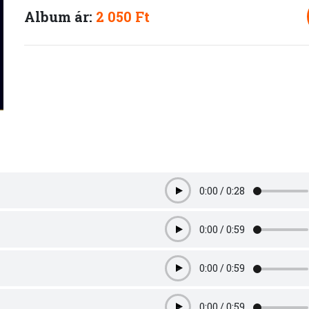
Album ár:
2 050 Ft
0:00
/
0:28
Play
0:00
/
0:59
Play
0:00
/
0:59
Play
0:00
/
0:59