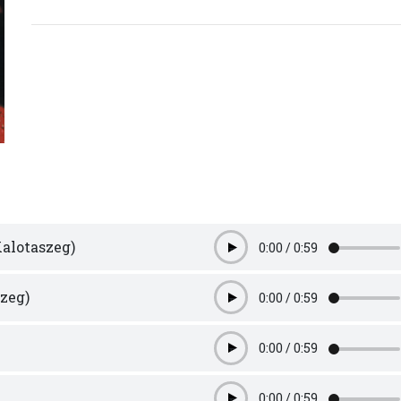
alotaszeg)
0:00
/
0:59
Play
szeg)
0:00
/
0:59
Play
0:00
/
0:59
Play
0:00
/
0:59