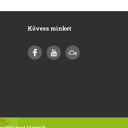
Kövess minket
gedélyével történik.