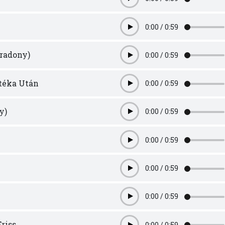
Play
0:00
/
0:59
Play
íradony)
0:00
/
0:59
Play
téka Után
0:00
/
0:59
Play
y)
0:00
/
0:59
Play
0:00
/
0:59
Play
0:00
/
0:59
Play
0:00
/
0:59
Play
riss
0:00
/
0:59