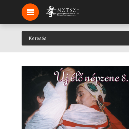
HÍREK
HÍRLEVÉL FELIRATKOZÁS
PODCAST
BACKSTAGE BEJELENTKEZÉS