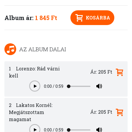
Album ár:
1 845 Ft
KOSÁRBA
AZ ALBUM DALAI
1
Lorenzo: Rád várni
Ár: 205 Ft
kell
0:00
/
0:59
Play
2
Lakatos Kornél:
Ár: 205 Ft
Megjátszottam
magamat
0:00
/
0:59
Play