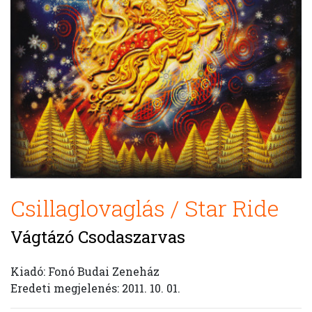
Csillaglovaglás / Star Ride
Vágtázó Csodaszarvas
Kiadó: Fonó Budai Zeneház
Eredeti megjelenés: 2011. 10. 01.