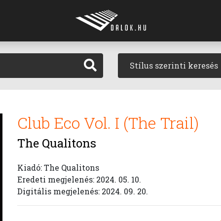
Stílus szerinti keresés
Club Eco Vol. I (The Trail)
The Qualitons
Kiadó: The Qualitons
Eredeti megjelenés: 2024. 05. 10.
Digitális megjelenés: 2024. 09. 20.