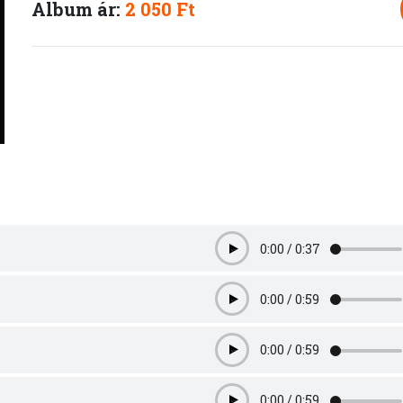
Album ár:
2 050 Ft
0:00
/
0:37
Play
0:00
/
0:59
Play
0:00
/
0:59
Play
0:00
/
0:59