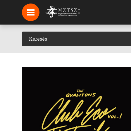
HÍREK
HÍRLEVÉL FELIRATKOZÁS
PODCAST
BACKSTAGE BEJELENTKEZÉS