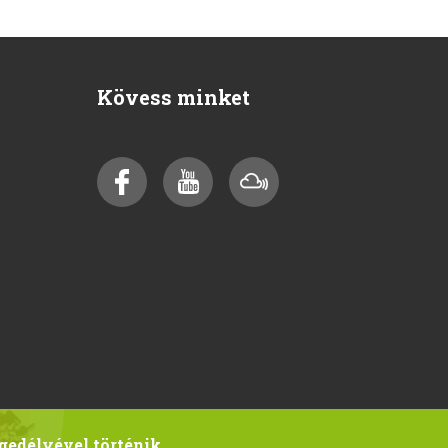
Kövess minket
gedélyével történik.