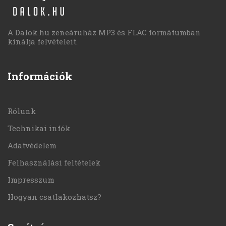
A Dalok.hu zeneáruház MP3 és FLAC formátumban
kínálja felvételeit.
Információk
Rólunk
Technikai infók
Adatvédelem
Felhasználási feltételek
Impresszum
Hogyan csatlakozhatsz?