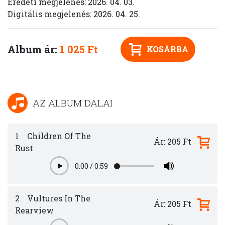
Eredeti megjelenés: 2026. 04. 03.
Digitális megjelenés: 2026. 04. 25.
Album ár:
1 025 Ft
KOSÁRBA
AZ ALBUM DALAI
1
Children Of The
Ár: 205 Ft
Rust
0:00
/
0:59
Play
2
Vultures In The
Ár: 205 Ft
Rearview