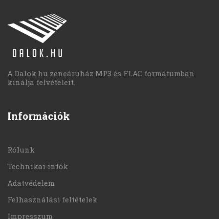
A Dalok.hu zeneáruház MP3 és FLAC formátumban
kínálja felvételeit.
Információk
Rólunk
Technikai infók
Adatvédelem
Felhasználási feltételek
Impresszum