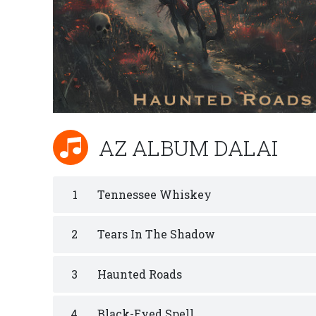
AZ ALBUM DALAI
1
Tennessee Whiskey
2
Tears In The Shadow
3
Haunted Roads
4
Black-Eyed Spell