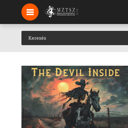
HÍREK
HÍRLEVÉL FELIRATKOZÁS
PODCAST
BACKSTAGE BEJELENTKEZÉS