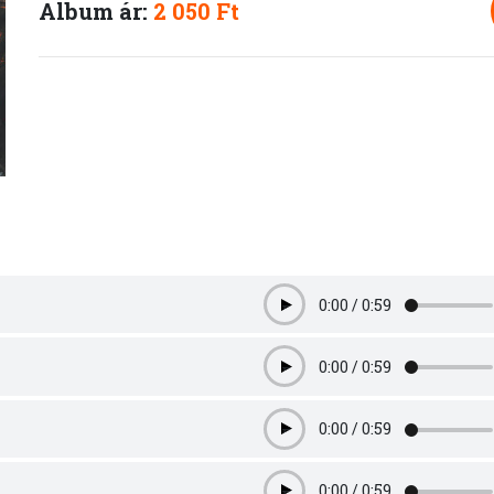
Album ár:
2 050 Ft
0:00
/
0:59
Play
0:00
/
0:59
Play
0:00
/
0:59
Play
0:00
/
0:59