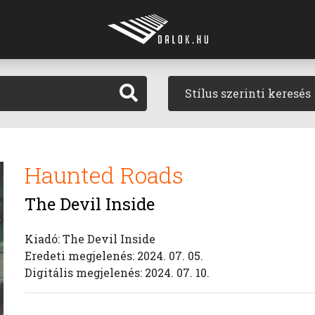
Stílus szerinti keresés
Haunted Roads
The Devil Inside
Kiadó: The Devil Inside
Eredeti megjelenés: 2024. 07. 05.
Digitális megjelenés: 2024. 07. 10.