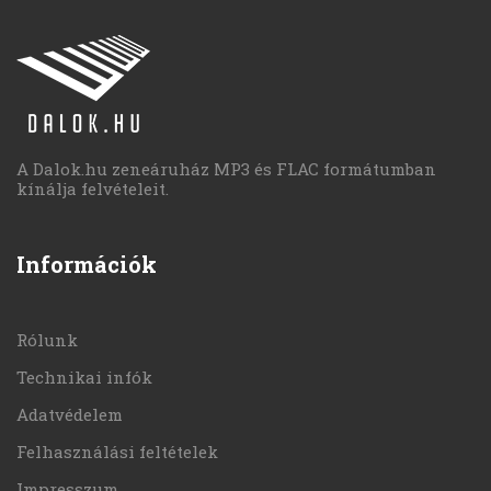
A Dalok.hu zeneáruház MP3 és FLAC formátumban
kínálja felvételeit.
Információk
Rólunk
Technikai infók
Adatvédelem
Felhasználási feltételek
Impresszum