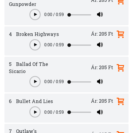
Gunpowder
0:00
/
0:59
Play
Ár: 205 Ft
4
Broken Highways
0:00
/
0:59
Play
5
Ballad Of The
Ár: 205 Ft
Sicario
0:00
/
0:59
Play
Ár: 205 Ft
6
Bullet And Lies
0:00
/
0:59
Play
7
Outlaw's