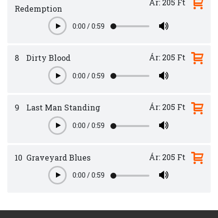
Ár: 205 Ft
Redemption
0:00
/
0:59
Play
Ár: 205 Ft
8
Dirty Blood
0:00
/
0:59
Play
Ár: 205 Ft
9
Last Man Standing
0:00
/
0:59
Play
Ár: 205 Ft
10
Graveyard Blues
0:00
/
0:59
Play