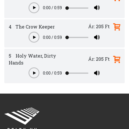
0:00
/
0:59
Play
Ár: 205 Ft
4
The Crow Keeper
0:00
/
0:59
Play
5
Holy Water, Dirty
Ár: 205 Ft
Hands
0:00
/
0:59
Play