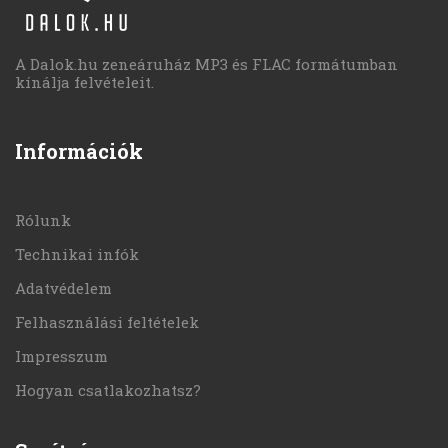
A Dalok.hu zeneáruház MP3 és FLAC formátumban
kínálja felvételeit.
Információk
Rólunk
Technikai infók
Adatvédelem
Felhasználási feltételek
Impresszum
Hogyan csatlakozhatsz?